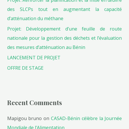
Projet :Renforcer la planification et la mise en œuvre
:
des SLCPs tout en augmentant la capacité
d’atténuation du méthane
Projet: Développement d’une feuille de route
nationale pour la gestion des déchets et l’évaluation
des mesures d’atténuation au Bénin
LANCEMENT DE PROJET
OFFRE DE STAGE
Recent Comments
Mapigou bruno
on
CASAD-Bénin célèbre la Journée
Mondiale de l’Alimentation