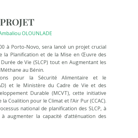
 PROJET
Ambaliou OLOUNLADE
0 à Porto-Novo, sera lancé un projet crucial
 la Planification et de la Mise en Œuvre des
e Durée de Vie (SLCP) tout en Augmentant les
e Méthane au Bénin.
ions pour la Sécurité Alimentaire et le
D) et le Ministère du Cadre de Vie et des
loppement Durable (MCVT), cette initiative
 la Coalition pour le Climat et l’Air Pur (CCAC).
rocessus national de planification des SLCP, à
 à augmenter la capacité d’atténuation des