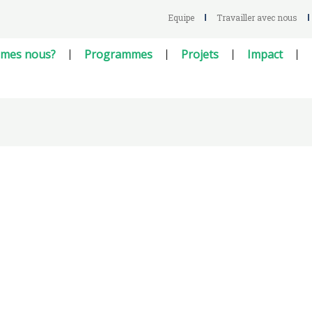
Equipe
Travailler avec nous
mes nous?
Programmes
Projets
Impact